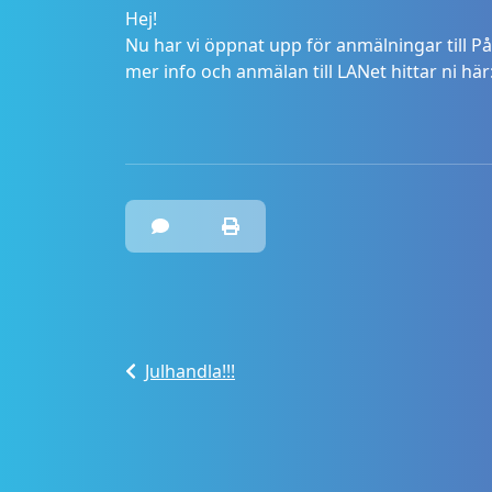
Hej!
Nu har vi öppnat upp för anmälningar till 
mer info och anmälan till LANet hittar ni här
Julhandla!!!