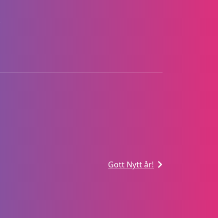
!
Gott Nytt år!