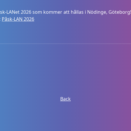
Påsk-LANet 2026 som kommer att hållas i Nödinge, Göteborg
:
Påsk-LAN 2026
Back