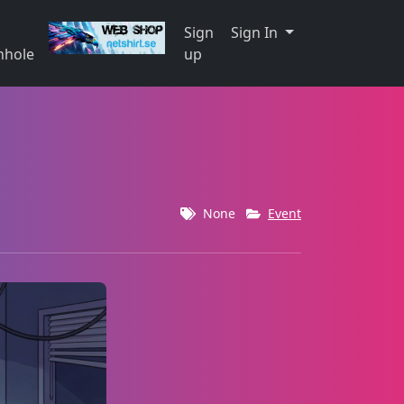
Sign
Sign In
nhole
up
None
Event