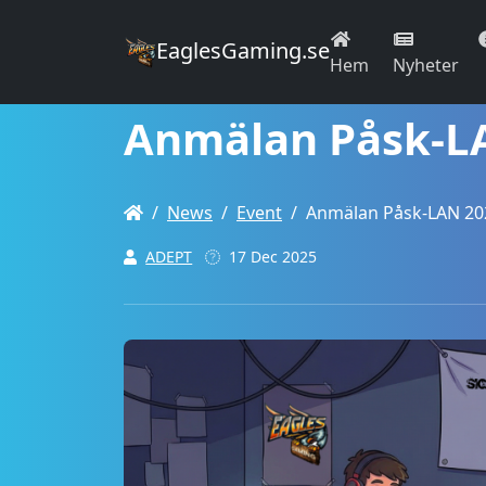
EaglesGaming.se
Hem
Nyheter
Anmälan Påsk-L
News
Event
Anmälan Påsk-LAN 20
ADEPT
17 Dec 2025