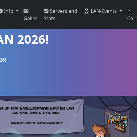
Info
Servers and
LAN-Events
Galleri
Stats
Cor
AN 2026!
26!